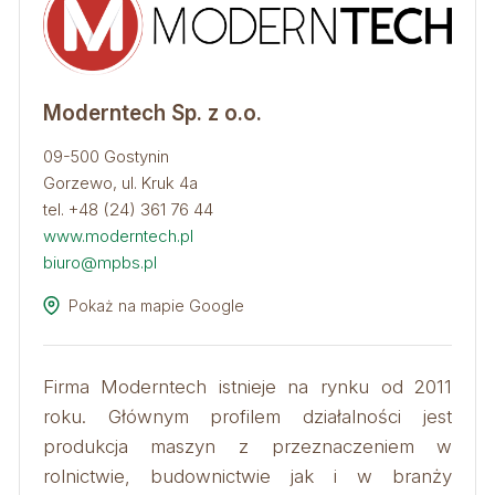
Moderntech Sp. z o.o.
09-500 Gostynin
Gorzewo, ul. Kruk 4a
tel. +48 (24) 361 76 44
www.moderntech.pl
biuro@mpbs.pl
Pokaż na mapie Google
Firma Moderntech istnieje na rynku od 2011
roku. Głównym profilem działalności jest
produkcja maszyn z przeznaczeniem w
rolnictwie, budownictwie jak i w branży