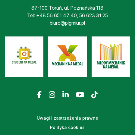
87-100 Toruń, ul. Poznańska 118
Tel:
+48 56 651 47 40
,
56 623 31 25
biuro@pigmiur.pl
Uwagi i zastrzeżenia prawne
Polityka cookies