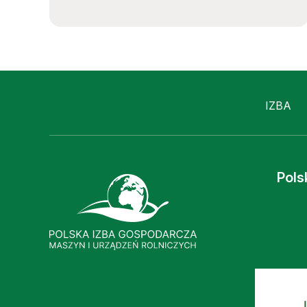
IZBA
Pols