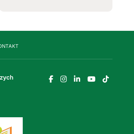
ONTAKT
czych