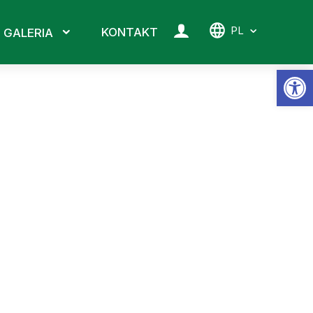
PL
KONTAKT
GALERIA
Ot