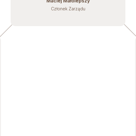
Maciej Małolepszy
Członek Zarządu