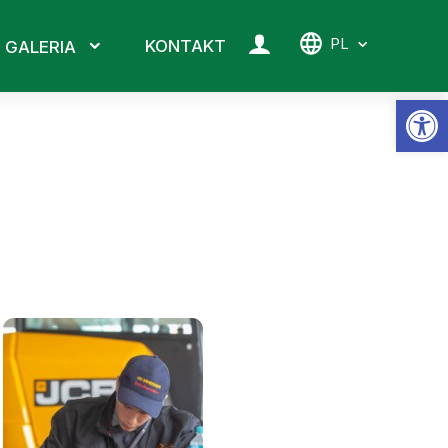
PL
KONTAKT
GALERIA
Ot