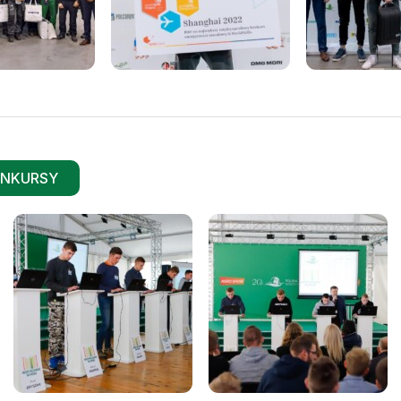
ONKURSY