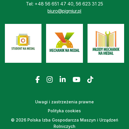
Tel:
+48 56 651 47 40
,
56 623 31 25
biuro@pigmiur.pl
Uwagi i zastrzeżenia prawne
Polityka cookies
© 2026 Polska Izba Gospodarcza Maszyn i Urządzeń
Rolniczych