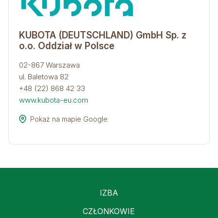
KUBOTA (DEUTSCHLAND) GmbH Sp. z
o.o. Oddział w Polsce​
02-867 Warszawa
ul. Baletowa 82
+48 (22) 868 42 33
www.kubota-eu.com
Pokaż na mapie Google
IZBA
CZŁONKOWIE