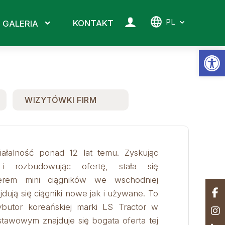
PL
KONTAKT
GALERIA
Ot
WIZYTÓWKI FIRM
iałalność ponad 12 lat temu. Zyskując
 i rozbudowując ofertę, stała się
terem mini ciągników we wschodniej
jdują się ciągniki nowe jak i używane. To
rybutor koreańskiej marki LS Tractor w
tawowym znajduje się bogata oferta tej