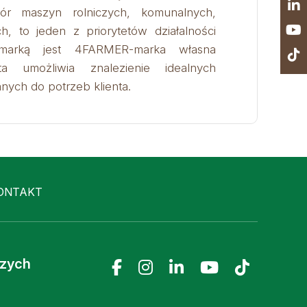
ór maszyn rolniczych, komunalnych,
h, to jeden z priorytetów działalności
 marką jest 4FARMER-marka własna
erta umożliwia znalezienie idealnych
ych do potrzeb klienta.
ONTAKT
czych