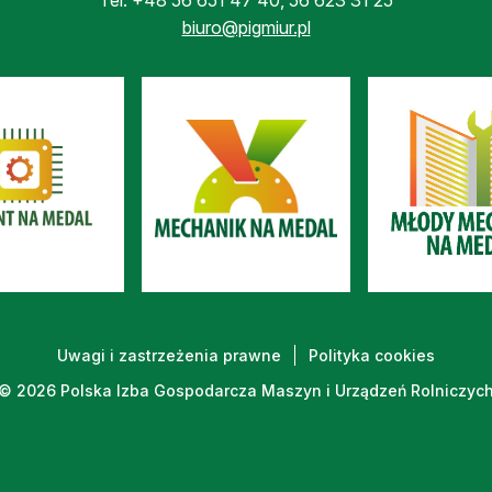
biuro@pigmiur.pl
Uwagi i zastrzeżenia prawne
Polityka cookies
© 2026 Polska Izba Gospodarcza Maszyn i Urządzeń Rolniczyc