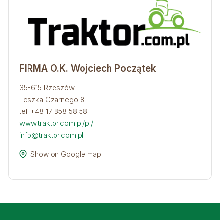
FIRMA O.K. Wojciech Początek
35-615 Rzeszów
Leszka Czarnego 8
tel. +48
1
7 858 58 58
www.traktor.com.pl/pl/
info@traktor.com.pl
Show on Google map