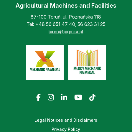
Agricultural Machines and Facilities
87-100 Toruń, ul. Poznańska 118
Tel:
+48 56 651 47 40
,
56 623 31 25
biuro@pigmiur.pl
Legal Notices and Disclaimers
Privacy Policy