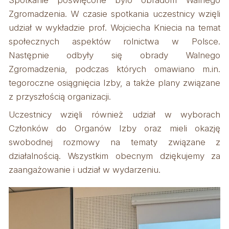
Spotkanie poświęcone było obradom Walnego
Zgromadzenia. W czasie spotkania uczestnicy wzięli
udział w wykładzie prof. Wojciecha Kniecia na temat
społecznych aspektów rolnictwa w Polsce.
Następnie odbyły się obrady Walnego
Zgromadzenia, podczas których omawiano m.in.
tegoroczne osiągnięcia Izby, a także plany związane
z przyszłością organizacji.
Uczestnicy wzięli również udział w wyborach
Członków do Organów Izby oraz mieli okazję
swobodnej rozmowy na tematy związane z
działalnością. Wszystkim obecnym dziękujemy za
zaangażowanie i udział w wydarzeniu.