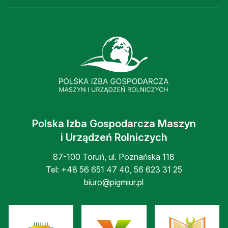
Polska Izba Gospodarcza Maszyn
i Urządzeń Rolniczych
87-100 Toruń, ul. Poznańska 118
Tel:
+48 56 651 47 40
,
56 623 31 25
biuro@pigmiur.pl