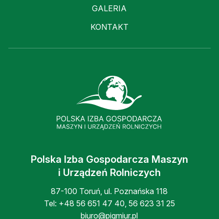
GALERIA
KONTAKT
Polska Izba Gospodarcza Maszyn
i Urządzeń Rolniczych
87-100 Toruń, ul. Poznańska 118
Tel:
+48 56 651 47 40
,
56 623 31 25
biuro@pigmiur.pl