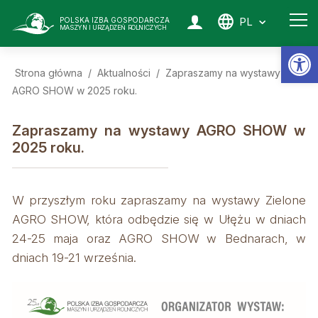
PL
POLSKA IZBA GOSPODARCZA
MASZYN I URZĄDZEŃ ROLNICZYCH
Ot
Strona główna
/
Aktualności
/
Zapraszamy na wystawy
AGRO SHOW w 2025 roku.
Zapraszamy na wystawy AGRO SHOW w
2025 roku.
W przyszłym roku zapraszamy na wystawy Zielone
AGRO SHOW, która odbędzie się w Ułężu w dniach
24-25 maja oraz AGRO SHOW w Bednarach, w
dniach 19-21 września.