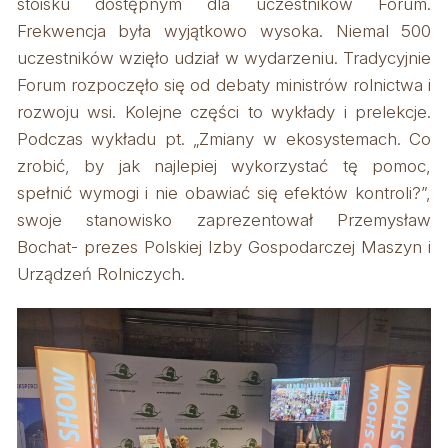
stoisku dostępnym dla uczestników Forum.
Frekwencja była wyjątkowo wysoka. Niemal 500
uczestników wzięło udział w wydarzeniu. Tradycyjnie
Forum rozpoczęło się od debaty ministrów rolnictwa i
rozwoju wsi. Kolejne części to wykłady i prelekcje.
Podczas wykładu pt. „Zmiany w ekosystemach. Co
zrobić, by jak najlepiej wykorzystać tę pomoc,
spełnić wymogi i nie obawiać się efektów kontroli?”,
swoje stanowisko zaprezentował Przemysław
Bochat- prezes Polskiej Izby Gospodarczej Maszyn i
Urządzeń Rolniczych.