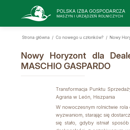
POLSKA IZBA GOSPODARCZA
MASZYN I URZĄDZEŃ ROLNICZYCH
Strona główna
/
Co nowego u członków?
/
Nowy Hory
Nowy Horyzont dla Deale
MASCHIO GASPARDO
Transformacja Punktu Sprzedaż
Agraria w León, Hiszpania
W nowoczesnym rolnictwie rola d
wyzwaniom, starając się dostarc
się stało, gdyby istniał spos