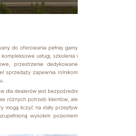
owany do oferowania pełnej gamy
kompleksowe usługi, szkolenia i
owe, przestrzenie dedykowane
del sprzedaży zapewnia rolnikom
u.
w dla dealerów jest bezpośredni
e różnych potrzeb klientów, ale
y mogą liczyć na stały przepływ
 uzupełnioną wysokim poziomem