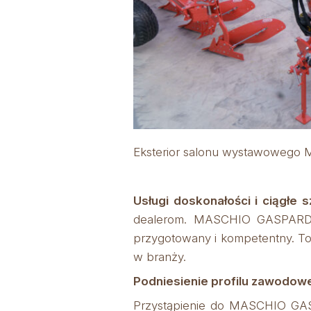
Eksterior salonu wystawowego 
Usługi doskonałości i ciągłe s
dealerom. MASCHIO GASPARDO z
przygotowany i kompetentny. To 
w branży.
Podniesienie profilu zawodow
Przystąpienie do MASCHIO GASP