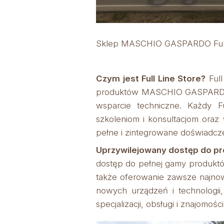
Sklep MASCHIO GASPARDO Full 
Czym jest Full Line Store?
Full
produktów MASCHIO GASPARDO. Te
wsparcie techniczne. Każdy 
szkoleniom i konsultacjom oraz
pełne i zintegrowane doświadcz
Uprzywilejowany dostęp do pr
dostęp do pełnej gamy produktó
także oferowanie zawsze najnow
nowych urządzeń i technologi
specjalizacji, obsługi i znajomoś