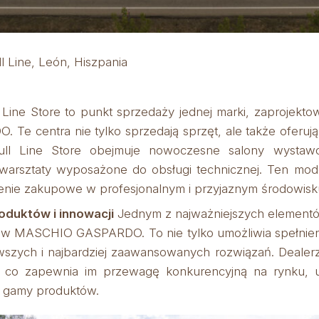
Line, León, Hiszpania
 Line Store to punkt sprzedaży jednej marki, zaprojekt
 centra nie tylko sprzedają sprzęt, ale także oferują 
Full Line Store obejmuje nowoczesne salony wystaw
 warsztaty wyposażone do obsługi technicznej. Ten mo
enie zakupowe w profesjonalnym i przyjaznym środowisk
oduktów i innowacji
Jednym z najważniejszych elementó
w MASCHIO GASPARDO. To nie tylko umożliwia spełnieni
szych i najbardziej zaawansowanych rozwiązań. Dealerz
i, co zapewnia im przewagę konkurencyjną na rynku,
ci gamy produktów.