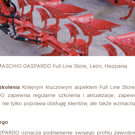
MASCHIO GASPARDO Full Line Store, León, Hiszpania
zkolenia
Kolejnym kluczowym aspektem Full Line Store 
apewnia regularne szkolenia i aktualizacje, zapewni
nie tylko poprawia obsługę klientów, ale także wzmacnia
ego
ARDO oznacza podniesienie swojego profilu zawodowe