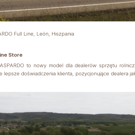
O Full Line, León, Hiszpania
Line Store
SPARDO to nowy model dla dealerów sprzętu rolniczego
 lepsze doświadczenia klienta, pozycjonujące dealera jak