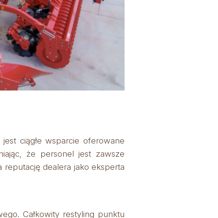
jest ciągłe wsparcie oferowane
ając, że personel jest zawsze
 reputację dealera jako eksperta
go. Całkowity restyling punktu