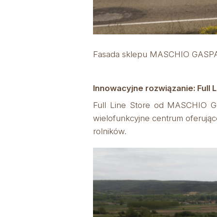
Fasada sklepu MASCHIO GASPARD
Innowacyjne rozwiązanie: Full 
Full Line Store od MASCHIO GA
wielofunkcyjne centrum oferujące
rolników.