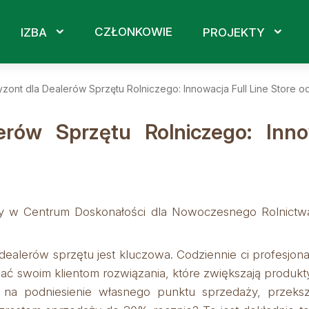
CZŁONKOWIE
IZBA
PROJEKTY
zont dla Dealerów Sprzętu Rolniczego: Innowacja Full Line Stor
rów Sprzętu Rolniczego: Inno
y w Centrum Doskonałości dla Nowoczesnego Rolnictwa
ealerów sprzętu jest kluczowa. Codziennie ci profesjona
zać swoim klientom rozwiązania, które zwiększają produk
ób na podniesienie własnego punktu sprzedaży, przek