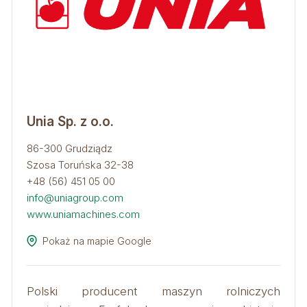
Unia Sp. z o.o.
86-300 Grudziądz
Szosa Toruńska 32-38
+48 (56) 451 05 00
info@uniagroup.com
www.uniamachines.com
Pokaż na mapie Google
Polski producent maszyn rolniczych