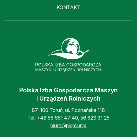
KONTAKT
Polska Izba Gospodarcza Maszyn
i Urządzeń Rolniczych
87-100 Toruń, ul. Poznańska 118
Tel:
+48 56 651 47 40
,
56 623 31 25
biuro@pigmiur.pl