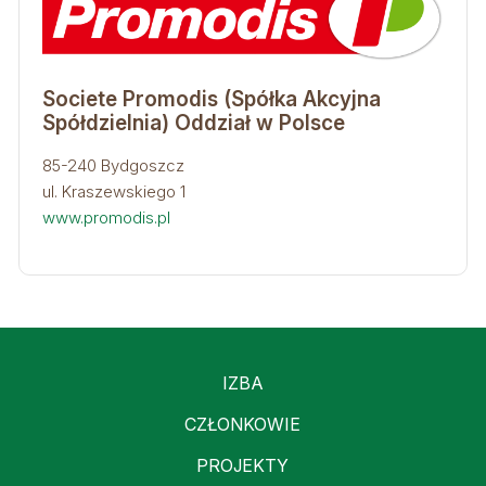
Societe Promodis (Spółka Akcyjna
Spółdzielnia) Oddział w Polsce
85-240 Bydgoszcz
ul. Kraszewskiego 1
www.promodis.pl
IZBA
CZŁONKOWIE
PROJEKTY