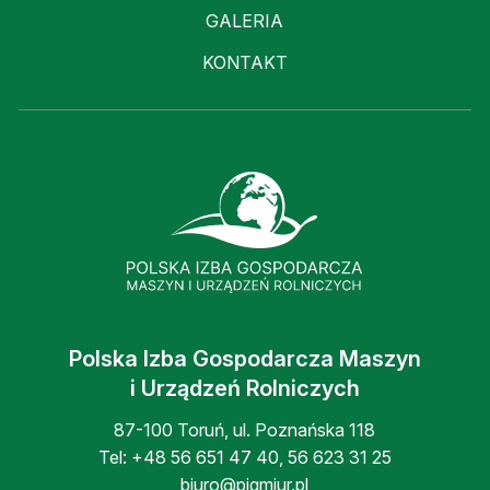
GALERIA
KONTAKT
Polska Izba Gospodarcza Maszyn
i Urządzeń Rolniczych
87-100 Toruń, ul. Poznańska 118
Tel:
+48 56 651 47 40
,
56 623 31 25
biuro@pigmiur.pl