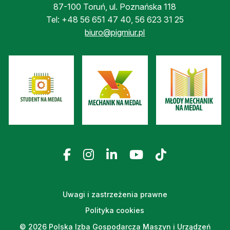
87-100 Toruń, ul. Poznańska 118
Tel:
+48 56 651 47 40
,
56 623 31 25
biuro@pigmiur.pl
Uwagi i zastrzeżenia prawne
Polityka cookies
© 2026 Polska Izba Gospodarcza Maszyn i Urządzeń