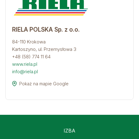
RIELA POLSKA Sp. z o.o.
84-110 Krokowa
Kartoszyno, ul. Przemysłowa 3
+48 (58) 774 11 64
www.riela.pl
info@riela.pl
Pokaż na mapie Google
IZBA