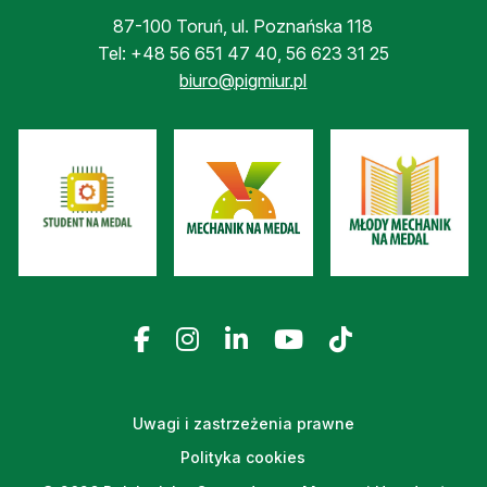
87-100 Toruń, ul. Poznańska 118
Tel:
+48 56 651 47 40
,
56 623 31 25
biuro@pigmiur.pl
Uwagi i zastrzeżenia prawne
Polityka cookies