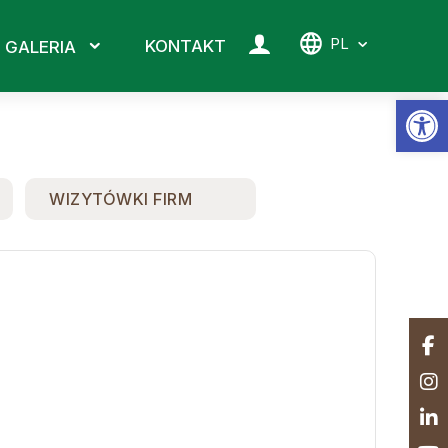
PL
KONTAKT
GALERIA
Ot
WIZYTÓWKI FIRM