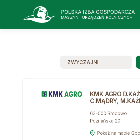
POLSKA IZBA GOSPODARCZA
MASZYN I URZĄDZEŃ ROLNICZYCH
ZWYCZAJNI
KMK AGRO D.KA
C.MĄDRY, M.KAŹM
63-000 Brodowo
Poznańska 20
Pokaż na mapie Goo