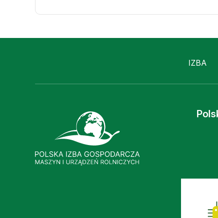
IZBA
Pols