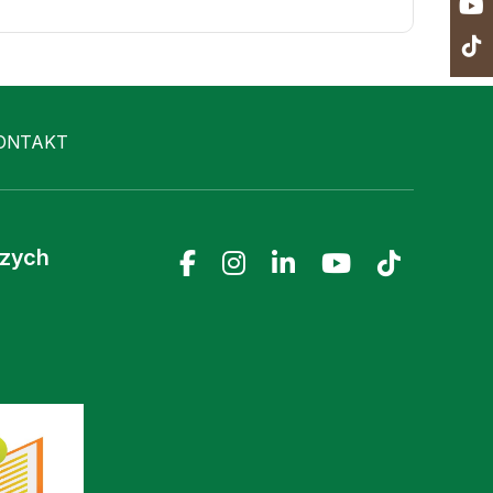
ONTAKT
czych