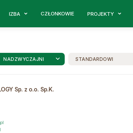
CZŁONKOWIE
IZBA
PROJEKTY
NADZWYCZAJNI
STANDARDOWI
GY Sp. z o.o. Sp.K.
pl
l