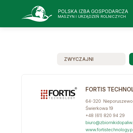
POLSKA IZBA GOSPODARCZA
MASZYN I URZĄDZEŃ ROLNICZYCH
ZWYCZAJNI
FORTIS TECHNOLO
64-320 Nieporuszewo
Świerkowa 19
+48 (61) 820 94 29
biuro@zbiornikidopaliw.
www.fortistechnology.p