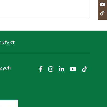
ONTAKT
czych