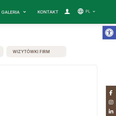
PL
KONTAKT
GALERIA
Ot
WIZYTÓWKI FIRM