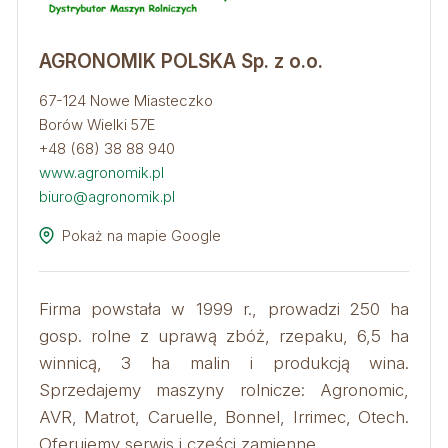
AGRONOMIK POLSKA Sp. z o.o.
67-124 Nowe Miasteczko
Borów Wielki 57E
+48 (68) 38 88 940
www.agronomik.pl
biuro@agronomik.pl
Pokaż na mapie Google
Firma powstała w 1999 r., prowadzi 250 ha
gosp. rolne z uprawą zbóż, rzepaku, 6,5 ha
winnicą, 3 ha malin i produkcją wina.
Sprzedajemy maszyny rolnicze: Agronomic,
AVR, Matrot, Caruelle, Bonnel, Irrimec, Otech.
Oferujemy serwis i części zamienne.