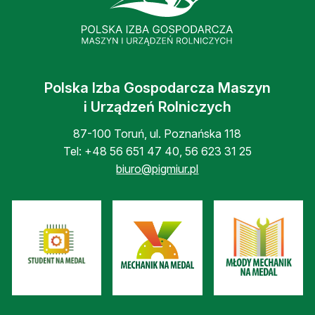
Polska Izba Gospodarcza Maszyn
i Urządzeń Rolniczych
87-100 Toruń, ul. Poznańska 118
Tel:
+48 56 651 47 40
,
56 623 31 25
biuro@pigmiur.pl