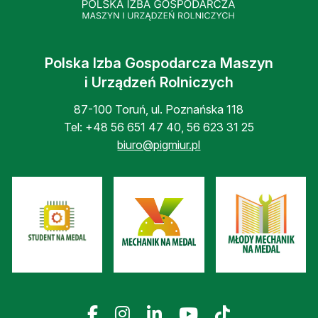
Polska Izba Gospodarcza Maszyn
i Urządzeń Rolniczych
87-100 Toruń, ul. Poznańska 118
Tel:
+48 56 651 47 40
,
56 623 31 25
biuro@pigmiur.pl