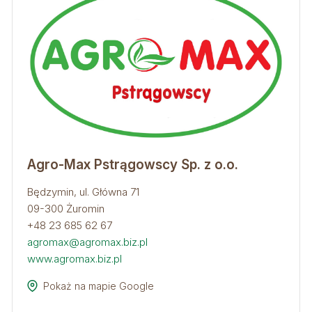
Agro-Max Pstrągowscy Sp. z o.o.
Będzymin, ul. Główna 71
09-300 Żuromin
+48 23 685 62 67
agromax@agromax.biz.pl
www.agromax.biz.pl
Pokaż na mapie Google