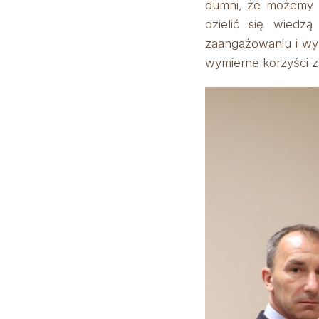
dumni, że możemy p
dzielić się wiedz
zaangażowaniu i wy
wymierne korzyści z