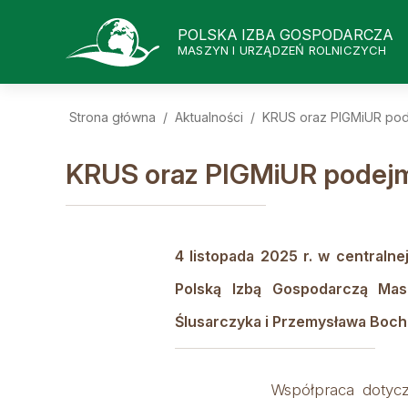
POLSKA IZBA GOSPODARCZA
MASZYN I URZĄDZEŃ ROLNICZYCH
Strona główna
/
Aktualności
/
KRUS oraz PIGMiUR pod
KRUS oraz PIGMiUR podejm
4 listopada 2025 r. w centraln
Polską Izbą Gospodarczą Mas
Ślusarczyka i Przemysława Boch
Współpraca dotyczy