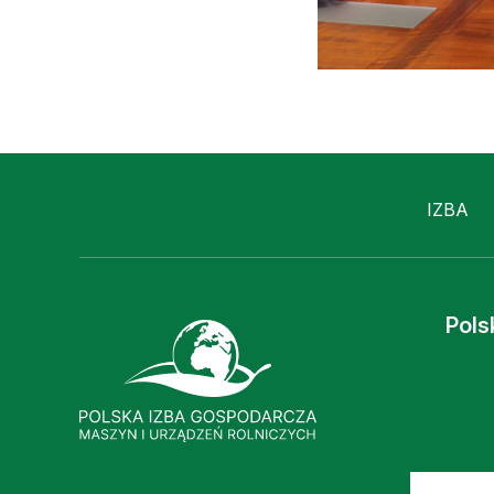
IZBA
Pols