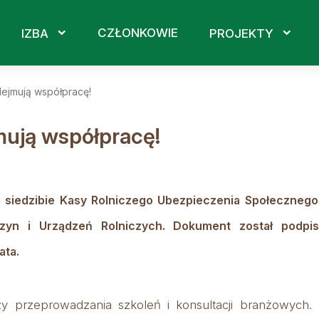
CZŁONKOWIE
IZBA
PROJEKTY
ejmują współpracę!
ują współpracę!
ej siedzibie Kasy Rolniczego Ubezpieczenia Społeczneg
zyn i Urządzeń Rolniczych. Dokument został podp
ata.
 przeprowadzania szkoleń i konsultacji branżowych.