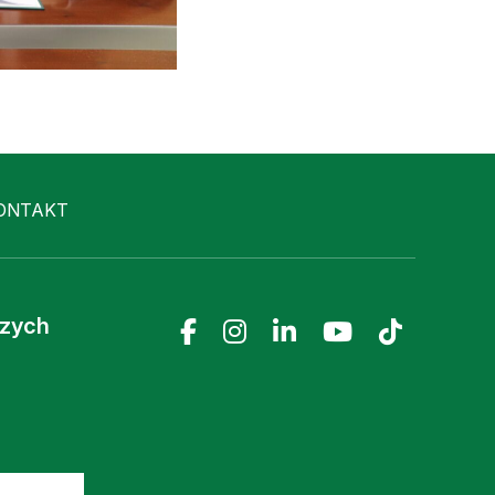
ONTAKT
czych