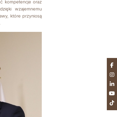
ać kompetencje oraz
 dzięki wzajemnemu
wy, które przyniosą
.