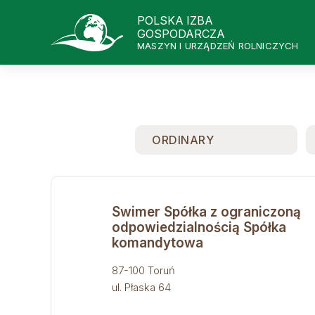
POLSKA IZBA
GOSPODARCZA
MASZYN I URZĄDZEŃ ROLNICZYCH
ORDINARY
Swimer Spółka z ograniczoną
odpowiedzialnością Spółka
komandytowa
87-100 Toruń
ul. Płaska 64