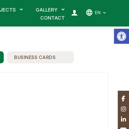
JECTS
GALLERY
EN
CONTACT
Op
BUSINESS CARDS