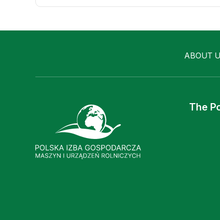
ABOUT 
The Po