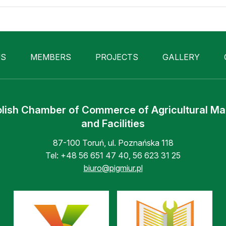
US
MEMBERS
PROJECTS
GALLERY
lish Chamber of Commerce of Agricultural M
and Facilities
87-100 Toruń, ul. Poznańska 118
Tel:
+48 56 651 47 40
,
56 623 31 25
biuro@pigmiur.pl