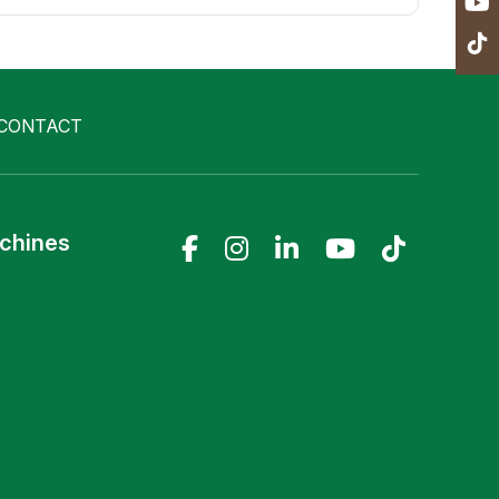
CONTACT
achines