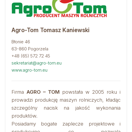
Agro-Tom Tomasz Kaniewski
Błonie 46
63-860 Pogorzela
+48 (65) 572 72 45
sekretariat@agro-tom.eu
www.agro-tom.eu
Firma
AGRO – TOM
powstała w 2005 roku i
prowadzi produkcję maszyn rolniczych, kładąc
szczególny nacisk na jakość wykonania
produktów.
Posiadamy bogate zaplecze projektowe i
produkcyjne, co pozwala