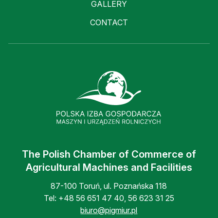
GALLERY
CONTACT
The Polish Chamber of Commerce of
Agricultural Machines and Facilities
87-100 Toruń, ul. Poznańska 118
Tel:
+48 56 651 47 40
,
56 623 31 25
biuro@pigmiur.pl