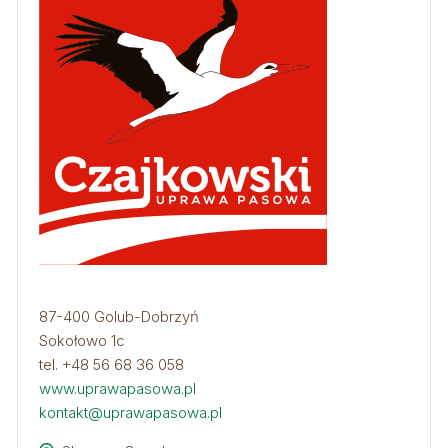
87-400 Golub-Dobrzyń
Sokołowo 1c
tel. +48 56 68 36 058
www.uprawapasowa.pl
kontakt@uprawapasowa.pl