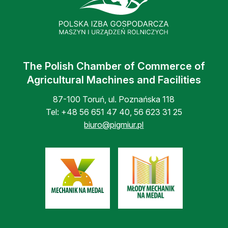
The Polish Chamber of Commerce of
Agricultural Machines and Facilities
87-100 Toruń, ul. Poznańska 118
Tel:
+48 56 651 47 40
,
56 623 31 25
biuro@pigmiur.pl