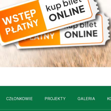
CZŁONKOWIE
PROJEKTY
GALERIA
K