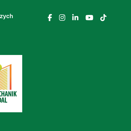
czych