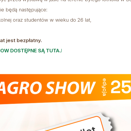
ie będą następujące:
kolnej oraz studentów w wieku do 26 lat,
at jest bezpłatny.
HOW DOSTĘPNE SĄ TUTA
J