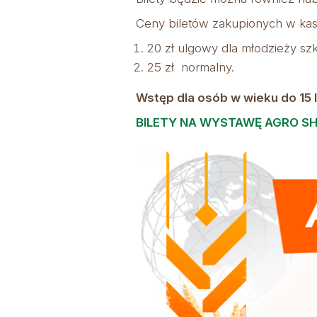
Ceny biletów zakupionych w kas
20 zł ulgowy dla młodzieży sz
25 zł normalny.
Wstęp dla osób w wieku do 15 l
BILETY NA WYSTAWĘ AGRO S