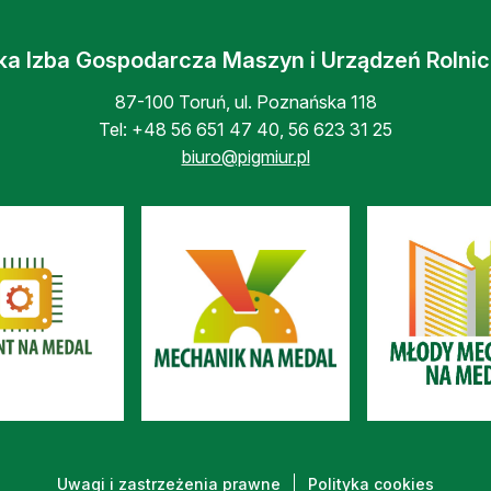
ka Izba Gospodarcza Maszyn i Urządzeń Rolni
87-100 Toruń, ul. Poznańska 118
Tel:
+48 56 651 47 40
,
56 623 31 25
biuro@pigmiur.pl
Uwagi i zastrzeżenia prawne
Polityka cookies