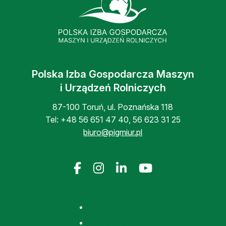
Polska Izba Gospodarcza Maszyn
i Urządzeń Rolniczych
87-100 Toruń, ul. Poznańska 118
Tel:
+48 56 651 47 40
,
56 623 31 25
biuro@pigmiur.pl
Homepage
Stopka de